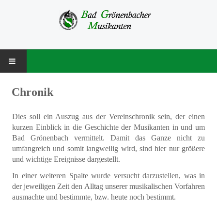
STARTSEITE
Chronik
MUSIKVEREIN
Dies soll ein Auszug aus der Vereinschronik sein, der einen
kurzen Einblick in die Geschichte der Musikanten in und um
Über uns
Bad Grönenbach vermittelt. Damit das Ganze nicht zu
umfangreich und somit langweilig wird, sind hier nur größere
Besetzung
und wichtige Ereignisse dargestellt.
Vorstandschaft
In einer weiteren Spalte wurde versucht darzustellen, was in
der jeweiligen Zeit den Alltag unserer musikalischen Vorfahren
Chronik
ausmachte und bestimmte, bzw. heute noch bestimmt.
NACHWUCHS