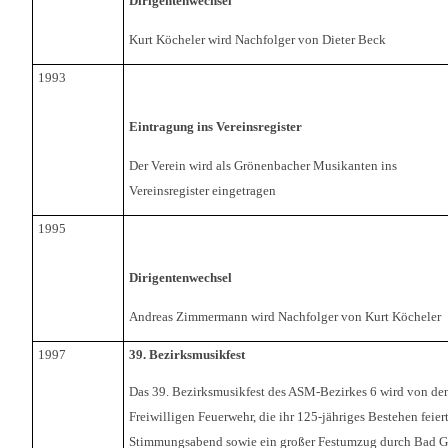
Dirigentenwechsel
Kurt Köcheler wird Nachfolger von Dieter Beck
1993
Eintragung ins Vereinsregister
Der Verein wird als Grönenbacher Musikanten ins
Vereinsregister eingetragen
1995
Dirigentenwechsel
Andreas Zimmermann wird Nachfolger von Kurt Köcheler
1997
39. Bezirksmusikfest
Das 39. Bezirksmusikfest des ASM-Bezirkes 6 wird von de
Freiwilligen Feuerwehr, die ihr 125-jähriges Bestehen feier
Stimmungsabend sowie ein großer Festumzug durch Bad Gr